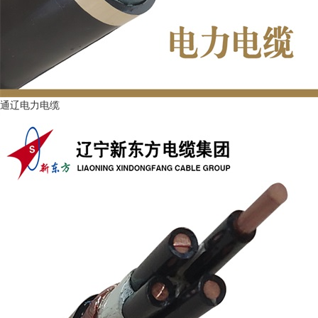
通辽电力电缆