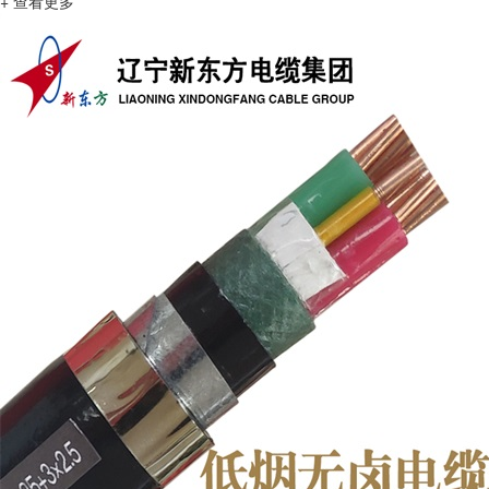
+ 查看更多