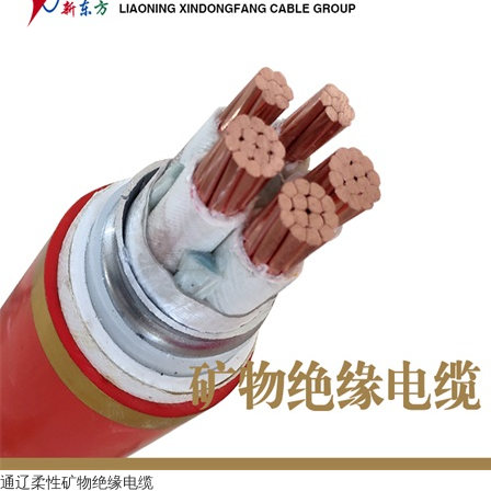
通辽柔性矿物绝缘电缆